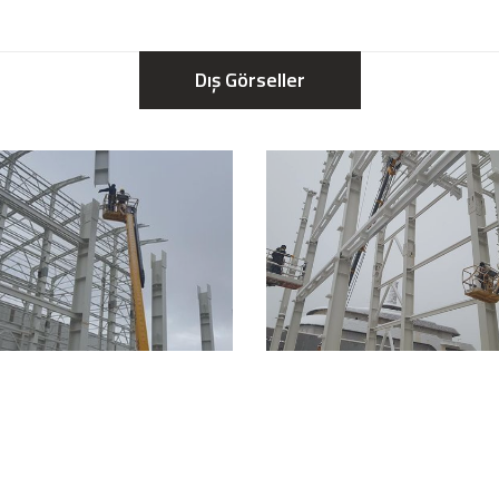
Dış Görseller