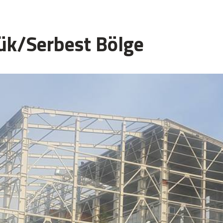
ük/Serbest Bölge