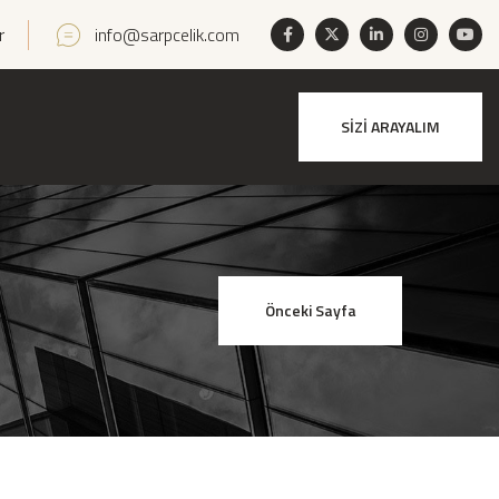
r
info@sarpcelik.com
SİZİ ARAYALIM
Önceki Sayfa