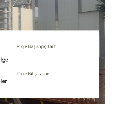
Proje Başlangıç Tarihi:
lge
Proje Bitiş Tarihi:
ler