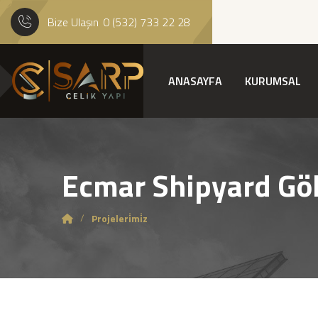
Bize Ulaşın
0 (532) 733 22 28
ANASAYFA
KURUMSAL
Ecmar Shipyard Gö
Projeleri̇mi̇z