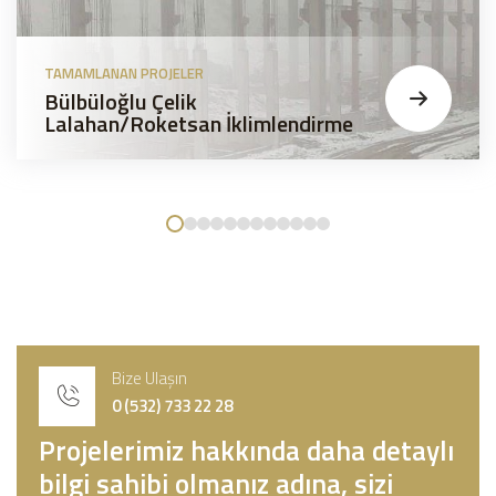
TAMAMLANAN PROJELER
Bülbüloğlu Çelik
Lalahan/Roketsan İklimlendirme
Bize Ulaşın
0 (532) 733 22 28
Projelerimiz hakkında daha detaylı
bilgi sahibi olmanız adına, sizi