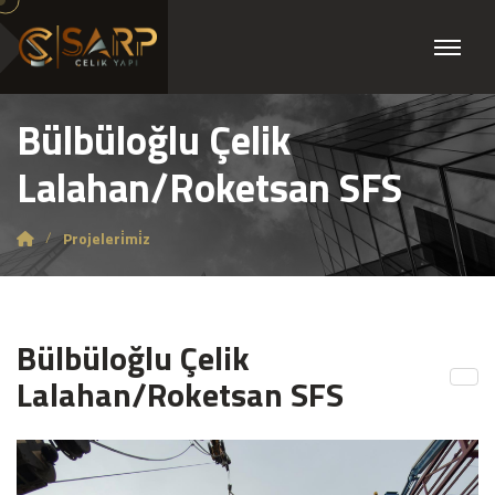
Bülbüloğlu Çelik
Lalahan/Roketsan SFS
Projeleri̇mi̇z
Bülbüloğlu Çelik
Lalahan/Roketsan SFS